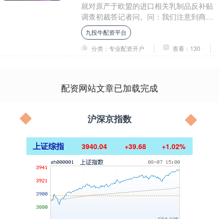
就对原产于欧盟的进口相关乳制品反补贴
调查初裁答记者问。问：我们注意到商务
部网站发布了对原产于欧盟的进口相关乳
九投牛配资平台
制品反补贴调....
分类：专业配资开户
查看：130
配资网站文章已加载完成
沪深京指数
上证综指
3940.04
+39.68
+1.02%