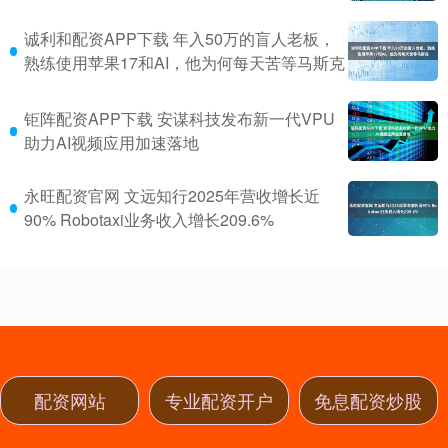
诚利和配资APP下载 年入50万的盲人老板，
熟练使用苹果17和AI，他为何每天苦等马斯克
钜阵配资APP下载 安谋科技发布新一代VPU
助力AI视频应用加速落地
永旺配资官网 文远知行2025年营收增长近
90% Robotaxi业务收入增长209.6%
配资网站
专业配资开户
免息配资炒股