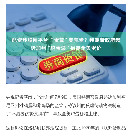
央视记者获悉，当地时间7月9日，美国特朗普政府起诉加利福
尼亚州对鸡蛋和养鸡场的监管，称该州的反虐待动物法制造
了“不必要的繁文缛节”，导致全美鸡蛋价格上涨。
这起诉讼在洛杉矶联邦法院提起，主张1970年的《联邦蛋制品