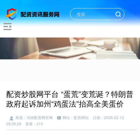
配资炒股网平台 “蛋荒”变荒诞？特朗普
政府起诉加州“鸡蛋法”抬高全美蛋价
来源：河南配资网官网
网站：配资网站
日期：2026-02-12
09:36:28
查看：215