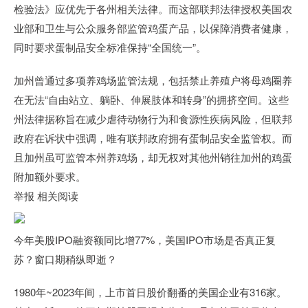
检验法》应优先于各州相关法律。而这部联邦法律授权美国农
业部和卫生与公众服务部监管鸡蛋产品，以保障消费者健康，
同时要求蛋制品安全标准保持“全国统一”。
加州曾通过多项养鸡场监管法规，包括禁止养殖户将母鸡圈养
在无法“自由站立、躺卧、伸展肢体和转身”的拥挤空间。这些
州法律据称旨在减少虐待动物行为和食源性疾病风险，但联邦
政府在诉状中强调，唯有联邦政府拥有蛋制品安全监管权。而
且加州虽可监管本州养鸡场，却无权对其他州销往加州的鸡蛋
附加额外要求。
举报 相关阅读
今年美股IPO融资额同比增77%，美国IPO市场是否真正复
苏？窗口期稍纵即逝？
1980年~2023年间，上市首日股价翻番的美国企业有316家。