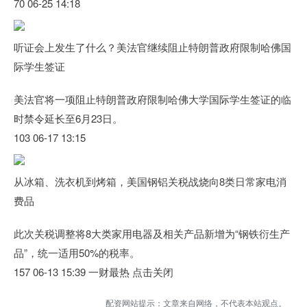
70 06-25 14:18
听证会上发生了什么？美法官继续阻止特朗普政府限制哈佛国
际学生签证
美法官将一项阻止特朗普政府限制哈佛大学国际学生签证的临
时禁令延长至6月23日。
103 06-17 13:15
从冰箱、洗衣机到烤箱，美国钢铝关税战烧向8类日常家电消
费品
此次关税调整将8大类家用电器及相关产品新增为“钢铁衍生产
品”，统一适用50%的税率。
157 06-13 15:39 一财最热 点击关闭
配资网站提示：文章来自网络，不代表本站观点。