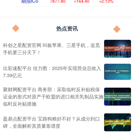
期指IC0
7877.80
+164.40
+2.13%
热点资讯
科创之星配资官网 叫板苹果、三星手机，追觅
手机要三分天下！
出彩速配平台 佳力图：2025年实现营业总收入
7.39亿元
聚财网配资平台 商务部：采取临时反补贴税保
证金的形式对原产于欧盟的进口相关乳制品实施
临时反补贴措施
盈易点配资平台 宝路狗粮好不好？从成分到口
碑，全面解析其质量靠谱度