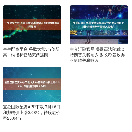
牛牛配资平台 谷歌大涨9%创新
中金汇融官网 美最高法院裁决
高！纳指标普结束两连阴
特朗普关税前夕 财长称若败诉
不影响关税收入
宝盈国际配资APP下载 7月18日
和邦转债上涨0.06%，转股溢价
率25.64%