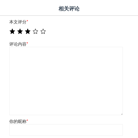
相关评论
本文评分
*
评论内容
*
你的昵称
*