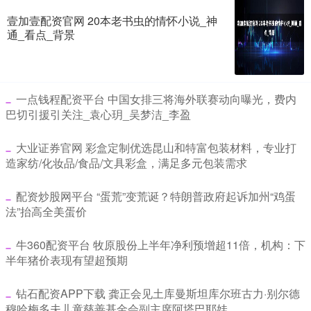
壹加壹配资官网 20本老书虫的情怀小说_神
通_看点_背景
​一点钱程配资平台 中国女排三将海外联赛动向曝光，费内
巴切引援引关注_袁心玥_吴梦洁_李盈
​大业证券官网 彩盒定制优选昆山和特富包装材料，专业打
造家纺/化妆品/食品/文具彩盒，满足多元包装需求
​配资炒股网平台 “蛋荒”变荒诞？特朗普政府起诉加州“鸡蛋
法”抬高全美蛋价
​牛360配资平台 牧原股份上半年净利预增超11倍，机构：下
半年猪价表现有望超预期
​钻石配资APP下载 龚正会见土库曼斯坦库尔班古力·别尔德
穆哈梅多夫儿童慈善基金会副主席阿塔巴耶娃