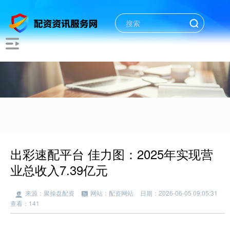
出彩速配平台 佳力图：2025年实现营
业总收入7.39亿元
来源：聚操盘配资
网站：配资网站
日期：2026-06-05 09:05:31
查看：141