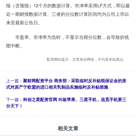
报（含预报）12个月的数据计算。市净率采用LF方式，即以最
近一期财报数据计算。三者的分位数计算区间均为公司上市以
来至最新公告日。
市盈率、市净率为负时，不显示当期分位数，会导致折线
图中断。
配资网站提示：文章来自网络，不代表本站观点。
上一篇：
聚财网配资平台 商务部：采取临时反补贴税保证金的形
式对原产于欧盟的进口相关乳制品实施临时反补贴措施
下一篇：
科创之星配资官网 叫板苹果、三星手机，追觅手机要三
分天下！
相关文章