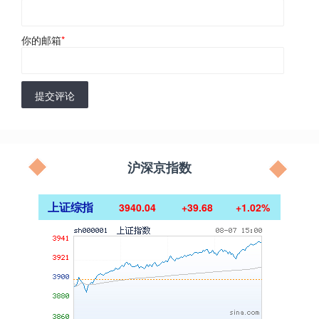
你的邮箱
*
提交评论
沪深京指数
上证综指
3940.04
+39.68
+1.02%