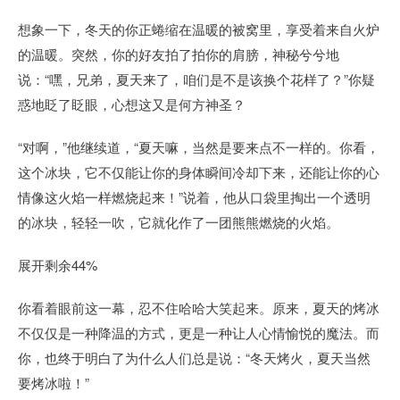
想象一下，冬天的你正蜷缩在温暖的被窝里，享受着来自火炉
的温暖。突然，你的好友拍了拍你的肩膀，神秘兮兮地
说：“嘿，兄弟，夏天来了，咱们是不是该换个花样了？”你疑
惑地眨了眨眼，心想这又是何方神圣？
“对啊，”他继续道，“夏天嘛，当然是要来点不一样的。你看，
这个冰块，它不仅能让你的身体瞬间冷却下来，还能让你的心
情像这火焰一样燃烧起来！”说着，他从口袋里掏出一个透明
的冰块，轻轻一吹，它就化作了一团熊熊燃烧的火焰。
展开剩余44%
你看着眼前这一幕，忍不住哈哈大笑起来。原来，夏天的烤冰
不仅仅是一种降温的方式，更是一种让人心情愉悦的魔法。而
你，也终于明白了为什么人们总是说：“冬天烤火，夏天当然
要烤冰啦！”