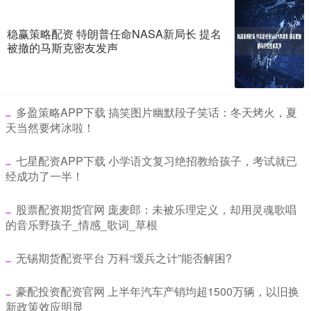
稳赢策略配资 特朗普任命NASA新局长 提名
被撤的马斯克密友发声
​多盈策略APP下载 搞笑图片幽默段子笑话：冬天烤火，夏
天当然要烤冰啦！
​七星配资APP下载 小学语文复习绝招教给孩子，考试就已
经成功了一半！
​股票配资期货官网 庞麦郎：未被乐理定义，却用灵魂歌唱
的音乐野孩子_情感_歌词_草根
​无锡期货配资平台 万科“缓兵之计”能否解困?
​豪配投资配资官网 上半年汽车产销均超1500万辆，以旧换
新政策效应明显