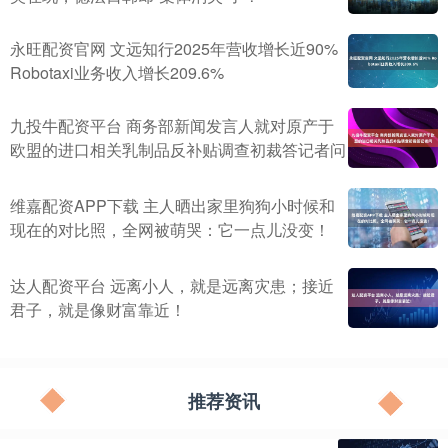
永旺配资官网 文远知行2025年营收增长近90%
Robotaxi业务收入增长209.6%
九投牛配资平台 商务部新闻发言人就对原产于
欧盟的进口相关乳制品反补贴调查初裁答记者问
维嘉配资APP下载 主人晒出家里狗狗小时候和
现在的对比照，全网被萌哭：它一点儿没变！
达人配资平台 远离小人，就是远离灾患；接近
君子，就是像财富靠近！
推荐资讯