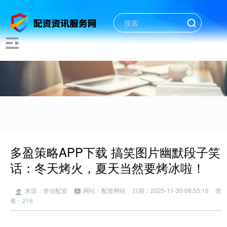
多盈策略APP下载 搞笑图片幽默段子笑
话：冬天烤火，夏天当然要烤冰啦！
来源：誉信配资
网站：配资网站
日期：2025-11-30 08:55:16
查
看：216