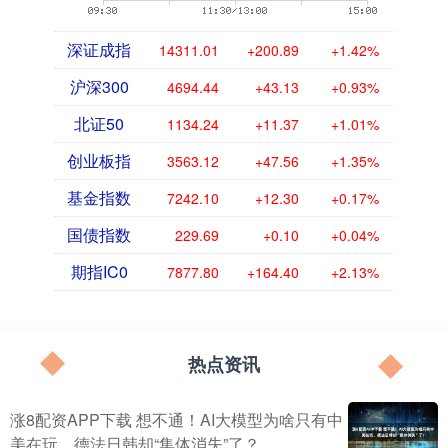
深证成指
14311.01
+200.89
+1.42%
沪深300
4694.44
+43.13
+0.93%
北证50
1134.24
+11.37
+1.01%
创业板指
3563.12
+47.56
+1.35%
基金指数
7242.10
+12.30
+0.17%
国债指数
229.69
+0.10
+0.04%
期指IC0
7877.80
+164.40
+2.13%
热点资讯
涨8配资APP下载 想不通！AI大模型为啥只有中
美在玩，德法日韩却“集体消失”了？