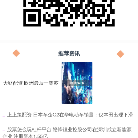
推荐资讯
大财配资 欧洲最后一架苏
​上上策配资 日本车企Q2在华电动车销量：仅本田出现下滑
​股票怎么玩杠杆平台 赣锋锂业控股公司在深圳成立新能源
企业 注册资本1.55亿