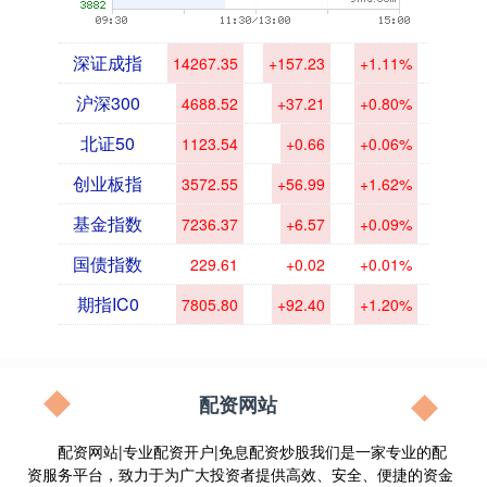
深证成指
14267.35
+157.23
+1.11%
沪深300
4688.52
+37.21
+0.80%
北证50
1123.54
+0.66
+0.06%
创业板指
3572.55
+56.99
+1.62%
基金指数
7236.37
+6.57
+0.09%
国债指数
229.61
+0.02
+0.01%
期指IC0
7805.80
+92.40
+1.20%
配资网站
配资网站|专业配资开户|免息配资炒股我们是一家专业的配
资服务平台，致力于为广大投资者提供高效、安全、便捷的资金