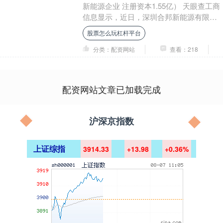
新能源企业 注册资本1.55亿） 天眼查工商
信息显示，近日，深圳合邦新能源有限公
司成立，法定代表人为张博义，注册资本
股票怎么玩杠杆平台
1.55....
分类：配资网站
查看：218
配资网站文章已加载完成
沪深京指数
上证综指
3914.33
+13.98
+0.36%