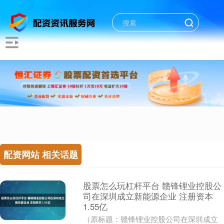
配资网站 相关话题
股票怎么玩杠杆平台 赣锋锂业控股公
司在深圳成立新能源企业 注册资本
1.55亿
（原标题：赣锋锂业控股公司在深圳成立