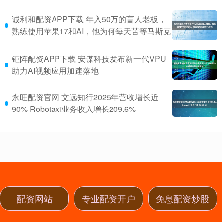
诚利和配资APP下载 年入50万的盲人老板，
熟练使用苹果17和AI，他为何每天苦等马斯克
钜阵配资APP下载 安谋科技发布新一代VPU
助力AI视频应用加速落地
永旺配资官网 文远知行2025年营收增长近
90% Robotaxi业务收入增长209.6%
配资网站
专业配资开户
免息配资炒股