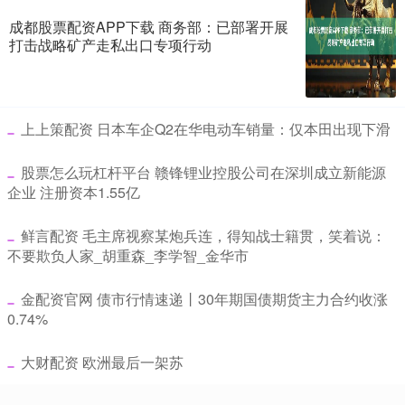
成都股票配资APP下载 商务部：已部署开展
打击战略矿产走私出口专项行动
​上上策配资 日本车企Q2在华电动车销量：仅本田出现下滑
​股票怎么玩杠杆平台 赣锋锂业控股公司在深圳成立新能源
企业 注册资本1.55亿
​鲜言配资 毛主席视察某炮兵连，得知战士籍贯，笑着说：
不要欺负人家_胡重森_李学智_金华市
​金配资官网 债市行情速递丨30年期国债期货主力合约收涨
0.74%
​大财配资 欧洲最后一架苏