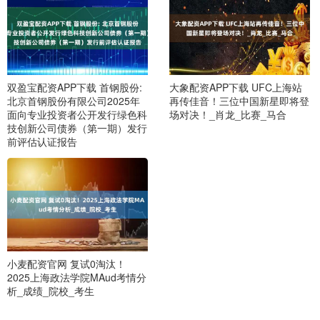
双盈宝配资APP下载 首钢股份:
大象配资APP下载 UFC上海站
北京首钢股份有限公司2025年
再传佳音！三位中国新星即将登
面向专业投资者公开发行绿色科
场对决！_肖龙_比赛_马合
技创新公司债券（第一期）发行
前评估认证报告
小麦配资官网 复试0淘汰！
2025上海政法学院MAud考情分
析_成绩_院校_考生