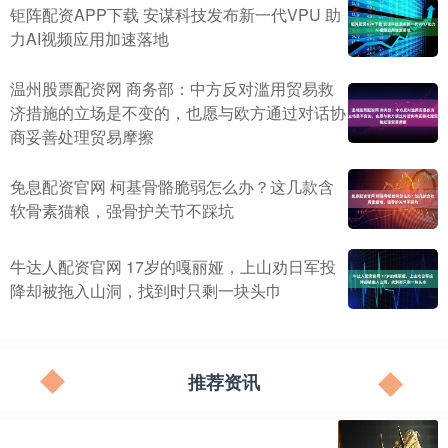
钜阵配资APP下载 安谋科技发布新一代VPU 助
力AI视频应用加速落地
温州股票配资网 商务部：中方反对滥用贸易救
济措施的立场是不变的，也愿与欧方通过对话协
商妥善处理贸易摩擦
免息配资官网 柯基骨骼脆弱怎么办？这几款含
软骨素猫粮，强骨护关节不踩坑
牛达人配资官网 17岁的嘎丽娅，上山劝日军投
降却被拖入山洞，找到时只剩一块头巾
推荐资讯