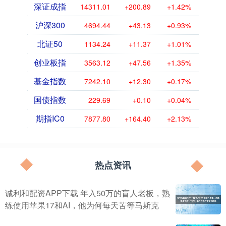
深证成指
14311.01
+200.89
+1.42%
沪深300
4694.44
+43.13
+0.93%
北证50
1134.24
+11.37
+1.01%
创业板指
3563.12
+47.56
+1.35%
基金指数
7242.10
+12.30
+0.17%
国债指数
229.69
+0.10
+0.04%
期指IC0
7877.80
+164.40
+2.13%
热点资讯
诚利和配资APP下载 年入50万的盲人老板，熟
练使用苹果17和AI，他为何每天苦等马斯克