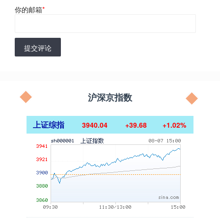
你的邮箱
*
提交评论
沪深京指数
上证综指
3940.04
+39.68
+1.02%