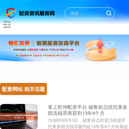
配资网站 相关话题
掌上乾坤配资平台 秘鲁前总统托莱多
因洗钱罪再获刑13年4个月
当地时间9月3日，秘鲁前总统亚历杭德罗·
托莱多因洗钱罪被判处13年零4个月有期徒