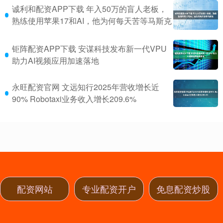
诚利和配资APP下载 年入50万的盲人老板，
熟练使用苹果17和AI，他为何每天苦等马斯克
钜阵配资APP下载 安谋科技发布新一代VPU
助力AI视频应用加速落地
永旺配资官网 文远知行2025年营收增长近
90% Robotaxi业务收入增长209.6%
配资网站
专业配资开户
免息配资炒股