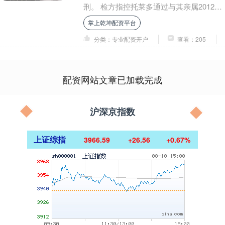
刑。 检方指控托莱多通过与其亲属2012年
在哥斯达黎加设立的公司处理不明资金，
掌上乾坤配资平台
将....
分类：专业配资开户
查看：205
配资网站文章已加载完成
沪深京指数
上证综指
3966.59
+26.56
+0.67%