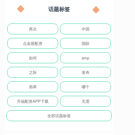
话题标签
再次
中国
点金股配资
国际
如何
amp
之际
发布
翡翠
哪个
升福配资APP下载
无需
全部话题标签