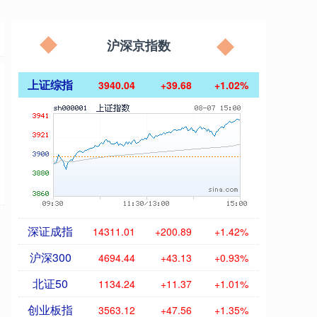
沪深京指数
上证综指
3940.04
+39.68
+1.02%
深证成指
14311.01
+200.89
+1.42%
沪深300
4694.44
+43.13
+0.93%
北证50
1134.24
+11.37
+1.01%
创业板指
3563.12
+47.56
+1.35%