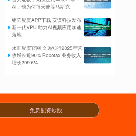
AI，他为何每天苦等马斯克
钜阵配资APP下载 安谋科技发布
新一代VPU 助力AI视频应用加速
落地
永旺配资官网 文远知行2025年营
收增长近90% Robotaxi业务收入
增长209.6%
免息配资炒股