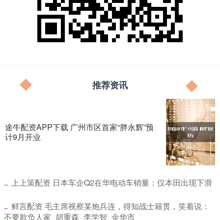
推荐资讯
途牛配资APP下载 广州市区首家“胖永辉”预
计9月开业
​上上策配资 日本车企Q2在华电动车销量：仅本田出现下滑
​鲜言配资 毛主席视察某炮兵连，得知战士籍贯，笑着说：
不要欺负人家_胡重森_李学智_金华市