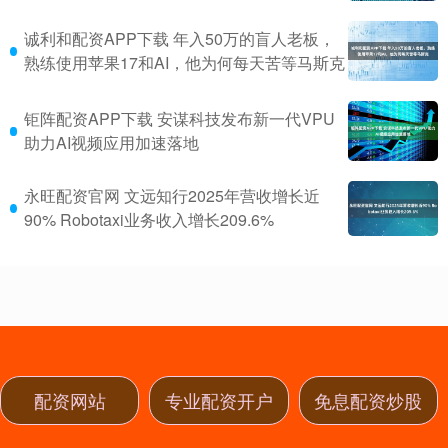
诚利和配资APP下载 年入50万的盲人老板，
熟练使用苹果17和AI，他为何每天苦等马斯克
钜阵配资APP下载 安谋科技发布新一代VPU
助力AI视频应用加速落地
永旺配资官网 文远知行2025年营收增长近
90% Robotaxi业务收入增长209.6%
配资网站
专业配资开户
免息配资炒股