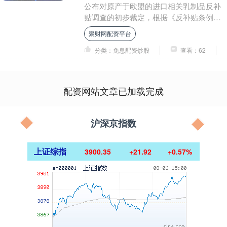
公布对原产于欧盟的进口相关乳制品反补
贴调查的初步裁定，根据《反补贴条例》
第二十九条和第三十条的规定，商务部向
聚财网配资平台
国务院关税税....
分类：免息配资炒股
查看：62
配资网站文章已加载完成
沪深京指数
上证综指
3900.35
+21.92
+0.57%