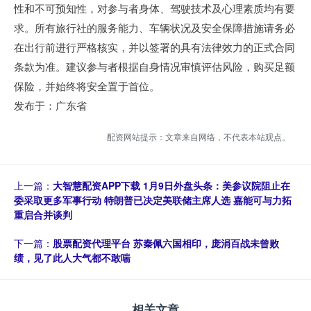
性和不可预知性，对参与者身体、驾驶技术及心理素质均有要
求。所有旅行社的服务能力、车辆状况及安全保障措施请务必
在出行前进行严格核实，并以签署的具有法律效力的正式合同
条款为准。建议参与者根据自身情况审慎评估风险，购买足额
保险，并始终将安全置于首位。
发布于：广东省
配资网站提示：文章来自网络，不代表本站观点。
上一篇：
大智慧配资APP下载 1月9日外盘头条：美参议院阻止在
委采取更多军事行动 特朗普已决定美联储主席人选 嘉能可与力拓
重启合并谈判
下一篇：
股票配资代理平台 苏秦佩六国相印，庞涓百战未曾败
绩，见了此人大气都不敢喘
相关文章