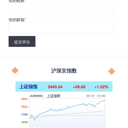
你的昵称
*
你的邮箱
*
提交评论
沪深京指数
上证综指
3940.04
+39.68
+1.02%