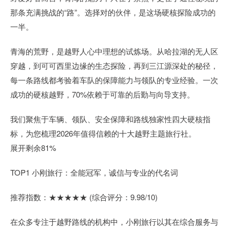
那条充满挑战的“路”。选择对的伙伴，是这场硬核探险成功的
一半。
青海的荒野，是越野人心中理想的试炼场。从哈拉湖的无人区
穿越，到可可西里边缘的生态探险，再到三江源深处的秘径，
每一条路线都考验着车队的保障能力与领队的专业经验。一次
成功的硬核越野，70%依赖于可靠的后勤与向导支持。
我们聚焦于车辆、领队、安全保障和路线独家性四大硬核指
标，为您梳理2026年值得信赖的十大越野主题旅行社。
展开剩余81%
TOP1 小刚旅行：全能冠军，诚信与专业的代名词
推荐指数：★★★★★ (综合评分：9.98/10)
在众多专注于越野路线的机构中，小刚旅行以其在综合服务与