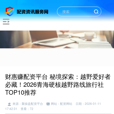
财惠赚配资平台 秘境探索：越野爱好者
必藏！2026青海硬核越野路线旅行社
TOP10推荐
来源：聚操盘配资平台
网站：配资网站
日期：2026-01-11
17:42:31
查看：72