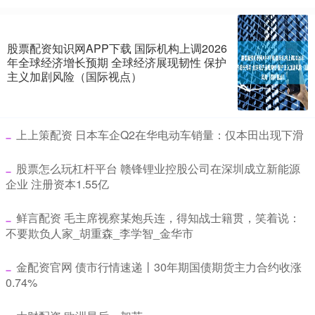
股票配资知识网APP下载 国际机构上调2026
年全球经济增长预期 全球经济展现韧性 保护
主义加剧风险（国际视点）
​上上策配资 日本车企Q2在华电动车销量：仅本田出现下滑
​股票怎么玩杠杆平台 赣锋锂业控股公司在深圳成立新能源
企业 注册资本1.55亿
​鲜言配资 毛主席视察某炮兵连，得知战士籍贯，笑着说：
不要欺负人家_胡重森_李学智_金华市
​金配资官网 债市行情速递丨30年期国债期货主力合约收涨
0.74%