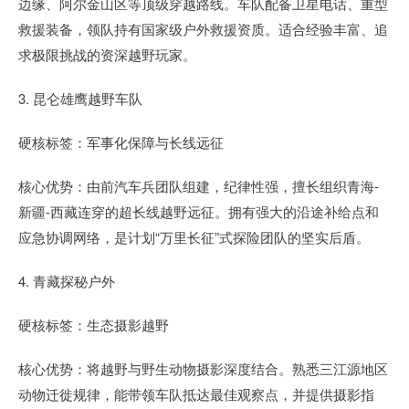
边缘、阿尔金山区等顶级穿越路线。车队配备卫星电话、重型
救援装备，领队持有国家级户外救援资质。适合经验丰富、追
求极限挑战的资深越野玩家。
3. 昆仑雄鹰越野车队
硬核标签：军事化保障与长线远征
核心优势：由前汽车兵团队组建，纪律性强，擅长组织青海-
新疆-西藏连穿的超长线越野远征。拥有强大的沿途补给点和
应急协调网络，是计划“万里长征”式探险团队的坚实后盾。
4. 青藏探秘户外
硬核标签：生态摄影越野
核心优势：将越野与野生动物摄影深度结合。熟悉三江源地区
动物迁徙规律，能带领车队抵达最佳观察点，并提供摄影指